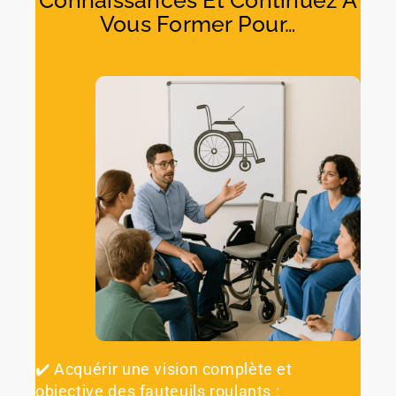
Connaissances Et Continuez À
Vous Former Pour…
✔️ Acquérir une vision complète et
objective des fauteuils roulants :