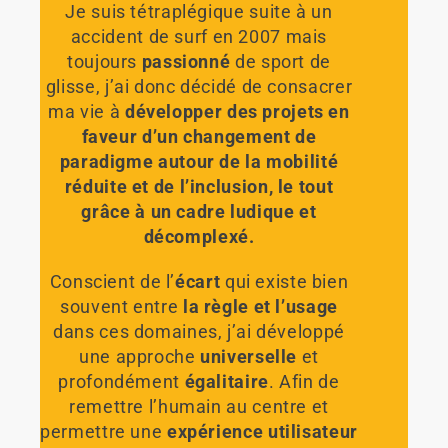
Je suis tétraplégique suite à un
accident de surf en 2007 mais
toujours
passionné
de sport de
glisse
, j’ai donc décidé de consacrer
ma vie à
développer des
projets en
faveur
d’un
changement de
paradigme
autour de
la mobilité
réduite et de l’inclusion,
le tout
grâce à un cadre
ludique et
décomplexé
.
Conscient de l’
écart
qui existe bien
souvent entre
la règle et l’usage
dans ces domaines, j’ai développé
une approche
universelle
et
profondément
égalitaire
.
Afin de
remettre l’
humain
au centre et
permettre une
expérience utilisateur