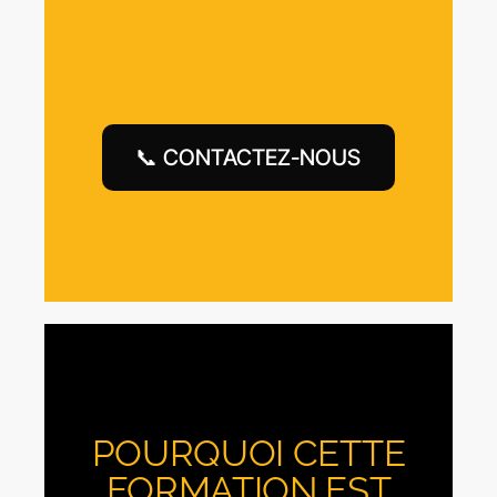
📞 CONTACTEZ-NOUS
POURQUOI CETTE
FORMATION EST