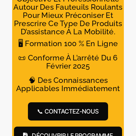
Autour Des Fauteuils Roulants
Pour Mieux Préconiser Et
Prescrire Ce Type De Produits
D’assistance À La Mobilité.
🖥️ Formation 100 % En Ligne
📜 Conforme À L’arrêté Du 6
Février 2025
🧠 Des Connaissances
Applicables Immédiatement
📞 CONTACTEZ-NOUS
DÉCOUVRIR LE PROGRAMME