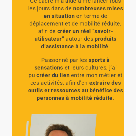
Ce cadre m’a aidé à me lancer tous
les jours dans de
nombreuses mises
en situation
en terme de
déplacement et de mobilité réduite,
afin de
créer un réel “savoir-
utilisateur”
autour des
produits
d’assistance à la mobilité
.
Passionné par les
sports à
sensations
et leurs cultures, j’ai
pu
créer du lien
entre mon métier et
ces activités, afin d’en
extraire des
outils et ressources au bénéfice des
personnes à mobilité réduite
.