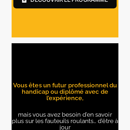
Vous êtes un futur professionnel du
handicap ou diplômé avec de
l’expérience,
mais vous avez besoin d’en savoir
plus sur les fauteuils roulants… d’être à
jour