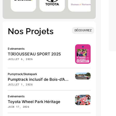
Nos Projets
DÉCOUVREZ
Evénements
T(R)OUSSE’AU SPORT 2025
JUILLET 6, 2026
Pumptrack/Skatepark
Pumptrack inclusif de Bois-d’Arcy
JUILLET 1, 2026
Evénements
Toyota Wheel Park Héritage
Diplômé d’Etat en Ergothérapie (Licenc
JUIN 17, 2026
C