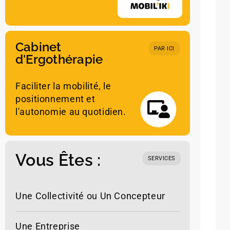
Cabinet
PAR ICI
d'Ergothérapie
Faciliter la mobilité, le
Léo BRICO
positionnement et
l'autonomie au quotidien.
Vous Êtes :
SERVICES
Une Collectivité ou Un Concepteur
Une Entreprise