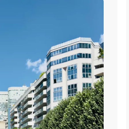
fried PANATIER