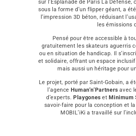
sur l’Esplanade de Paris La Défense,
sous la forme d’un flipper géant, a ét
l’impression 3D béton, réduisant l’u
les émissions 
Pensé pour être accessible à tou
gratuitement les skateurs aguerris 
ou en situation de handicap. Il s’ins
et solidaire, offrant un espace inclusi
mais aussi un héritage pour une
Le projet, porté par Saint-Gobain, a é
l’agence
Human’n’Partners
avec l
d’experts.
Playgones
et
Minimum 
savoir-faire pour la conception et l
MOBIL’iKi a travaillé sur l’inc