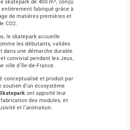
 ce skatepark de 400 m², conçu
é entièrement fabriqué grâce à
sage de matières premières et
de CO2.
s, le skatepark accueille
comme les débutants, valides
crit dans une démarche durable
f et convivial pendant les Jeux,
 ville d’Île-de-France.
té conceptualisé et produit par
e soutien d’un écosystème
Skatepark
ont apporté leur
a fabrication des modules, et
lusivité et l’animation.