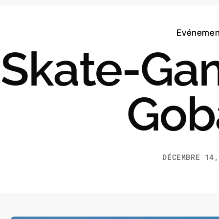
Evénemen
Skate-Gam
Gob
DÉCEMBRE 14,
e, d’une collaboration et de l’éclosion d’une app