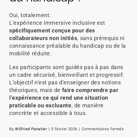
Léo BRICOUT
Oui, totalement.
L’expérience immersive inclusive est
spécifiquement conçue pour des
collaborateurs non initiés
, sans prérequis ni
connaissance préalable du handicap ou de la
mobilité réduite.
Les participants sont guidés pas à pas dans
un cadre sécurisé, bienveillant et progressif.
L’objectif n’est pas d’enseigner des notions
théoriques, mais de
faire comprendre par
l’expérience ce qui rend une situation
praticable ou excluante
, de manière
concrète et accessible à tous.
sur
By
Wilfried Panatier
|
5 février 2026
|
Commentaires fermés
Est-